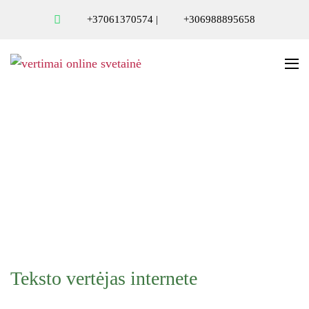
+37061370574
|
+306988895658
Teksto vertėjas internete