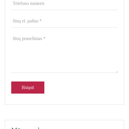
Išsiųsti