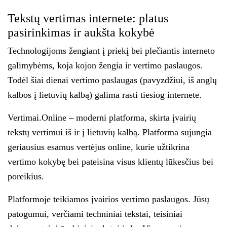
Tekstų vertimas internete: platus
pasirinkimas ir aukšta kokybė
Technologijoms žengiant į priekį bei plečiantis interneto
galimybėms, koja kojon žengia ir vertimo paslaugos.
Todėl šiai dienai vertimo paslaugas (pavyzdžiui, iš anglų
kalbos į lietuvių kalbą) galima rasti tiesiog internete.
Vertimai.Online – moderni platforma, skirta įvairių
tekstų vertimui iš ir į lietuvių kalbą. Platforma sujungia
geriausius esamus vertėjus online, kurie užtikrina
vertimo kokybę bei pateisina visus klientų lūkesčius bei
poreikius.
Platformoje teikiamos įvairios vertimo paslaugos. Jūsų
patogumui, verčiami techniniai tekstai, teisiniai