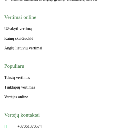
Vertimai online
Užsakyti vertimą
Kainų skaičiuoklė
Anglų lietuvių vertimai
Populiaru
Tekstų vertimas
Tinklapių vertimas
Vertėjas online
Vertėjų kontaktai
+37061370574