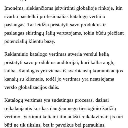
Įmonėms, siekiančioms įsitvirtinti globalioje rinkoje, itin
svarbu pasitelkti profesionalias katalogų vertimo
paslaugas. Tai leidžia pristatyti savo produktus ir
paslaugas skirtingų šalių vartotojams, tokiu būdu plečiant
potencialių klientų bazę.
Reklaminio katalogo vertimas atveria verslui kelią
pristatyti savo produktus auditorijai, kuri kalba anglų
kalba. Katalogas yra vienas iš svarbiausių komunikacijos
kanalų su klientais, todėl jo vertimas yra neatsiejama
verslo globalizacijos dalis.
Katalogų vertimas yra sudėtingas procesas, dažnai
reikalaujantis kur kas daugiau negu tiesioginio žodžių
vertimo. Vertimui keliami itin aukšti reikalavimai: jis turi
būti ne tik tikslus, bet ir paveikus bei patrauklus.