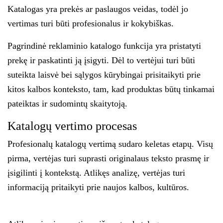
Katalogas yra prekės ar paslaugos veidas, todėl jo
vertimas turi būti profesionalus ir kokybiškas.
Pagrindinė reklaminio katalogo funkcija yra pristatyti
prekę ir paskatinti ją įsigyti. Dėl to vertėjui turi būti
suteikta laisvė bei sąlygos kūrybingai prisitaikyti prie
kitos kalbos konteksto, tam, kad produktas būtų tinkamai
pateiktas ir sudomintų skaitytoją.
Katalogų vertimo procesas
Profesionalų katalogų vertimą sudaro keletas etapų. Visų
pirma, vertėjas turi suprasti originalaus teksto prasmę ir
įsigilinti į kontekstą. Atlikęs analizę, vertėjas turi
informaciją pritaikyti prie naujos kalbos, kultūros.