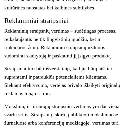
kultūrines nuostatas bei kalbines subtilybes.
Reklaminiai straipsniai
Reklaminių straipsnių vertimas – sudėtingas procesas,
reikalaujantis ne tik lingvistinių įgūdžių, bet ir
rinkodaros žinių. Reklaminių straipsnių užduotis –
sudominti skaitytoją ir paskatinti jį įsigyti produktą.
Straipsniai turi būti išversti taip, kad jie būtų aiškiai
suprantami ir patrauklūs potencialiems klientams.
Siekiant efektyvumo, vertėjas privalo išlaikyti originalų
reklamos toną ir stilių.
Mokslinių ir tiriamųjų straipsnių vertimas yra dar viena
svarbi sritis. Straipsnių, skirtų publikuoti moksliniuose
žurnaluose arba konferencijų medžiagoje, vertimas turi