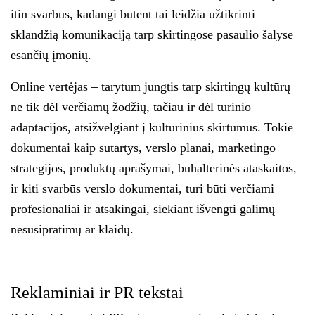
itin svarbus, kadangi būtent tai leidžia užtikrinti
sklandžią komunikaciją tarp skirtingose pasaulio šalyse
esančių įmonių.
Online vertėjas
– tarytum jungtis tarp skirtingų kultūrų
ne tik dėl verčiamų žodžių, tačiau ir dėl turinio
adaptacijos, atsižvelgiant į kultūrinius skirtumus. Tokie
dokumentai kaip
sutartys, verslo planai, marketingo
strategijos, produktų aprašymai, buhalterinės ataskaitos,
ir kiti svarbūs verslo dokumentai, turi būti verčiami
profesionaliai ir atsakingai, siekiant išvengti galimų
nesusipratimų ar klaidų.
Reklaminiai ir PR tekstai