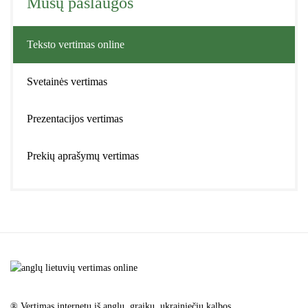
Mūsų paslaugos
Teksto vertimas online
Svetainės vertimas
Prezentacijos vertimas
Prekių aprašymų vertimas
®️ Vertimas internetu iš anglų, graikų, ukrainiečių kalbos.